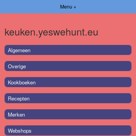
Menu +
keuken.yeswehunt.eu
Algemeen
Overige
Kookboeken
Recepten
Merken
Webshops